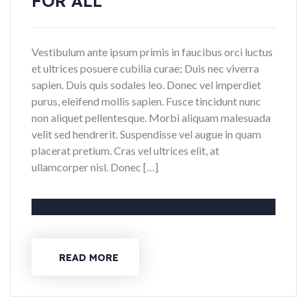
FOR ALL
Vestibulum ante ipsum primis in faucibus orci luctus
et ultrices posuere cubilia curae; Duis nec viverra
sapien. Duis quis sodales leo. Donec vel imperdiet
purus, eleifend mollis sapien. Fusce tincidunt nunc
non aliquet pellentesque. Morbi aliquam malesuada
velit sed hendrerit. Suspendisse vel augue in quam
placerat pretium. Cras vel ultrices elit, at
ullamcorper nisl. Donec […]
READ MORE