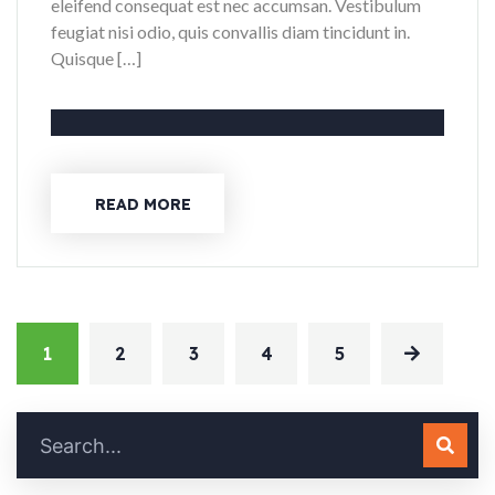
eleifend consequat est nec accumsan. Vestibulum
feugiat nisi odio, quis convallis diam tincidunt in.
Quisque […]
READ MORE
1
2
3
4
5