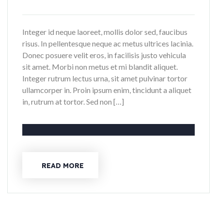
Integer id neque laoreet, mollis dolor sed, faucibus
risus. In pellentesque neque ac metus ultrices lacinia.
Donec posuere velit eros, in facilisis justo vehicula
sit amet. Morbi non metus et mi blandit aliquet.
Integer rutrum lectus urna, sit amet pulvinar tortor
ullamcorper in. Proin ipsum enim, tincidunt a aliquet
in, rutrum at tortor. Sed non […]
READ MORE