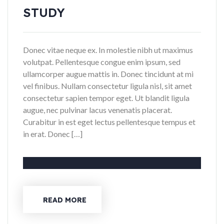
STUDY
Donec vitae neque ex. In molestie nibh ut maximus
volutpat. Pellentesque congue enim ipsum, sed
ullamcorper augue mattis in. Donec tincidunt at mi
vel finibus. Nullam consectetur ligula nisl, sit amet
consectetur sapien tempor eget. Ut blandit ligula
augue, nec pulvinar lacus venenatis placerat.
Curabitur in est eget lectus pellentesque tempus et
in erat. Donec […]
READ MORE