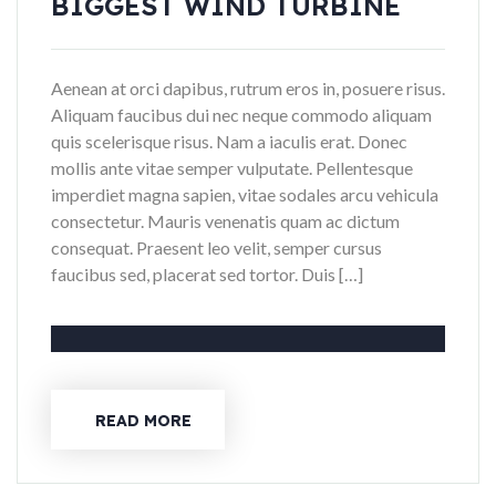
BIGGEST WIND TURBINE
Aenean at orci dapibus, rutrum eros in, posuere risus.
Aliquam faucibus dui nec neque commodo aliquam
quis scelerisque risus. Nam a iaculis erat. Donec
mollis ante vitae semper vulputate. Pellentesque
imperdiet magna sapien, vitae sodales arcu vehicula
consectetur. Mauris venenatis quam ac dictum
consequat. Praesent leo velit, semper cursus
faucibus sed, placerat sed tortor. Duis […]
READ MORE